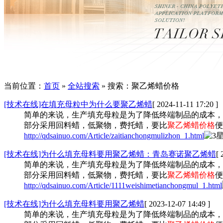
当前位置：
首页
»
全站搜索
» 搜索：聚乙烯蜡价格
[技术在线]在填充母粒中为什么要聚乙烯蜡
[ 2024-11-11 17:20 ]
简单的来说，生产填充母粒是为了降低终端制品的成本，
部分采用回料蜡，低聚物，费托蜡，要比
聚乙烯蜡价格
便
http://qdsainuo.com/Article/zaitianchongmulizhon_1.html
[技术在线]为什么填充母料要用聚乙烯蜡：青岛赛诺聚乙烯蜡
[ 
简单的来说，生产填充母粒是为了降低终端制品的成本，
部分采用回料蜡，低聚物，费托蜡，要比
聚乙烯蜡价格
便
http://qdsainuo.com/Article/1111weishimetianchongmul_1.html
[技术在线]为什么填充母料要用聚乙烯蜡
[ 2023-12-07 14:49 ]
简单的来说，生产填充母粒是为了降低终端制品的成本，