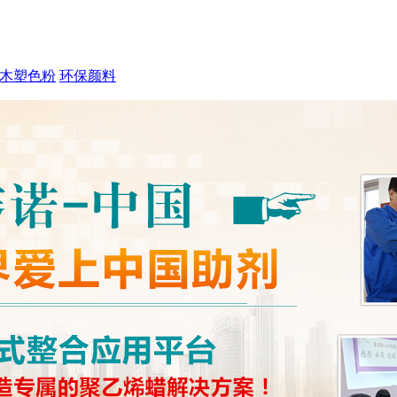
木塑色粉
环保颜料