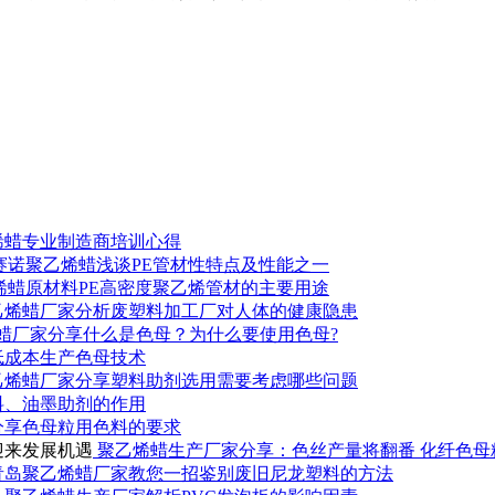
烯蜡专业制造商培训心得
赛诺聚乙烯蜡浅谈PE管材性特点及性能之一
烯蜡原材料PE高密度聚乙烯管材的主要用途
乙烯蜡厂家分析废塑料加工厂对人体的健康隐患
蜡厂家分享什么是色母？为什么要使用色母?
低成本生产色母技术
乙烯蜡厂家分享塑料助剂选用需要考虑哪些问题
料、油墨助剂的作用
分享色母粒用色料的要求
聚乙烯蜡生产厂家分享：色丝产量将翻番 化纤色母
青岛聚乙烯蜡厂家教您一招鉴别废旧尼龙塑料的方法