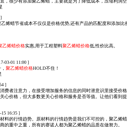
宜，很少有添加聚乙烯蜡，主要就是为了降低成本，压缩利润空
]
聚乙烯蜡节省成本不仅仅是价格优势,还有产品的匹配度和添加比
聚乙烯蜡价格
实惠,用于工程塑料
聚乙烯蜡价格
低,性价比高。
17-03-01 11:00 ]
升，
聚乙烯蜡价格
HOLD不住！
54 ]
消费者注意力，在接受增加服务的信息的同时潜意识里接受价
关心价格，但大多数更关心价格和服务是否等值。让他们看到提
-15 16:35 ]
材料的行情趋势。原材料的行情趋势是我们不可控的，聚乙烯蜡
商的重中之重，所有的赛诺人都为聚乙烯蜡的品质在做努力。