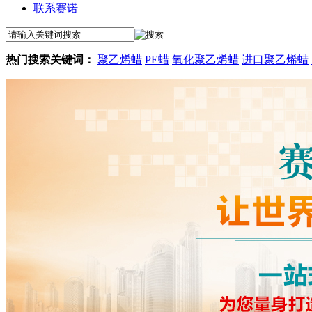
联系赛诺
热门搜索关键词：
聚乙烯蜡
PE蜡
氧化聚乙烯蜡
进口聚乙烯蜡